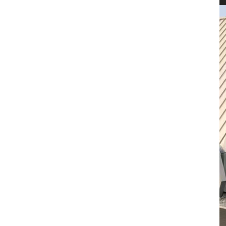
方形有縫包柱鋁單板
方型無縫包柱鋁單板