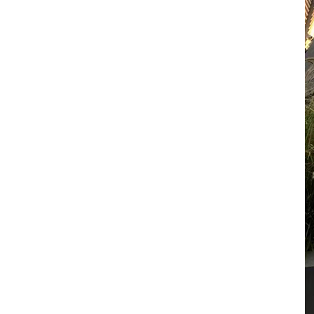
圓形有縫包柱鋁單板定制
圓形無縫包柱鋁單板定制