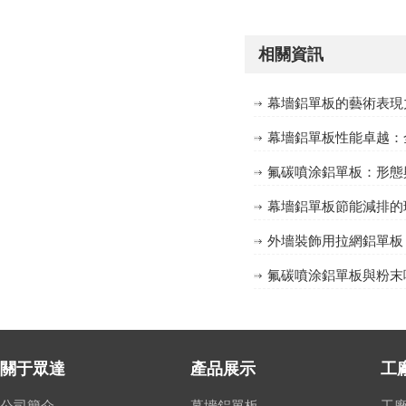
相關資訊
幕墻鋁單板的藝術表現
幕墻鋁單板性能卓越：
氟碳噴涂鋁單板：形態
幕墻鋁單板節能減排的
外墻裝飾用拉網鋁單板
氟碳噴涂鋁單板與粉末
關于眾達
產品展示
工