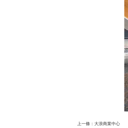
圓形有縫包柱鋁單板定制
圓形無縫包柱鋁單板定制
上一條：
大浪商業中心